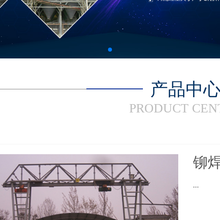
产品中
PRODUCT CEN
铆
...