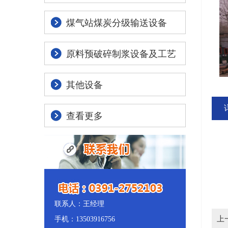
煤气站煤炭分级输送设备
原料预破碎制浆设备及工艺
其他设备
查看更多
联系人：王经理
上
手机：13503916756