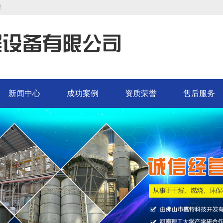
！
新闻中心
成功案例
资质荣誉
售后服务